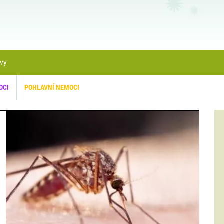
ávy
OCI
POHLAVNÍ NEMOCI