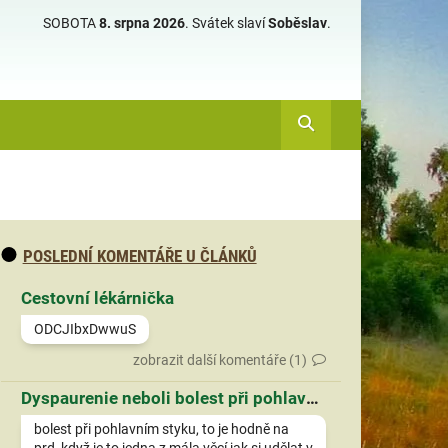
SOBOTA
8. srpna 2026
.
Svátek slaví
Soběslav
.
POSLEDNÍ KOMENTÁŘE U ČLÁNKŮ
Cestovní lékárnička
ODCJIbxDwwuS
zobrazit další komentáře (1)
Dyspaurenie neboli bolest při pohlavním styku
bolest při pohlavním styku, to je hodně na