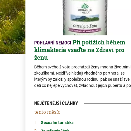
Při potížích během
POHLAVNÍ NEMOCI
klimakteria vsaďte na Zdraví pro
ženu
Během svého života procházejí ženy mnoha životními
zkouškami. Nejdříve hledají vhodného partnera, se
kterým by založily společnou rodinu, pak se snaží své
děti co nejlépe vychovat, zvládnout jejich pubertu a po
NEJČTENĚJŠÍ ČLÁNKY
tento měsíc
Sexuální turistika