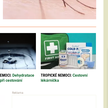
EMOCI:
Dehydratace
TROPICKÉ NEMOCI:
Cestovní
při cestování
lékárnička
Reklama