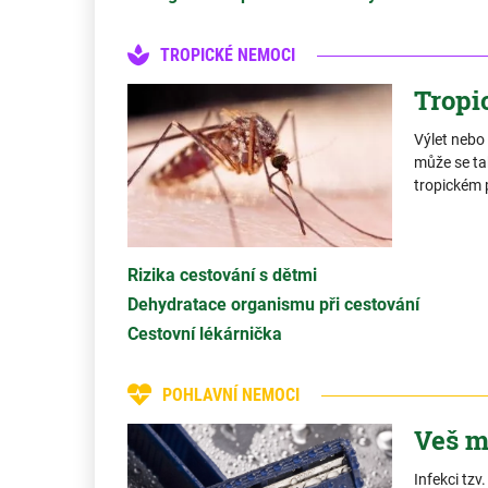
TROPICKÉ NEMOCI
Tropi
Výlet nebo 
může se ta
tropickém 
Rizika cestování s dětmi
Dehydratace organismu při cestování
Cestovní lékárnička
POHLAVNÍ NEMOCI
Veš m
Infekci tzv