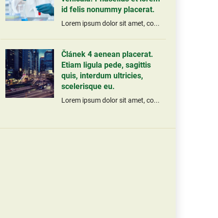
id felis nonummy placerat.
Lorem ipsum dolor sit amet, co...
Článek 4 aenean placerat.
Etiam ligula pede, sagittis
quis, interdum ultricies,
scelerisque eu.
Lorem ipsum dolor sit amet, co...