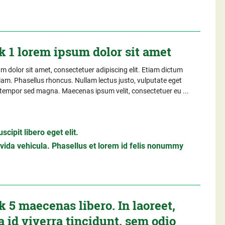
k 1 lorem ipsum dolor sit amet
 dolor sit amet, consectetuer adipiscing elit. Etiam dictum
iam. Phasellus rhoncus. Nullam lectus justo, vulputate eget
, tempor sed magna. Maecenas ipsum velit, consectetuer eu ...
cipit libero eget elit.
ida vehicula. Phasellus et lorem id felis nonummy
 5 maecenas libero. In laoreet,
 id viverra tincidunt, sem odio