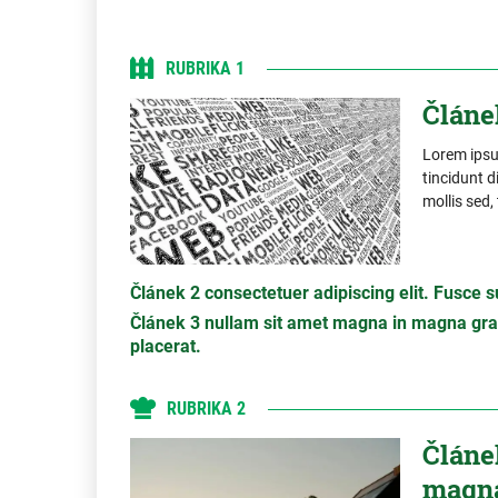
RUBRIKA 1
Článe
Lorem ipsum
tincidunt d
mollis sed
Článek 2 consectetuer adipiscing elit. Fusce sus
Článek 3 nullam sit amet magna in magna grav
placerat.
RUBRIKA 2
Článek
magna