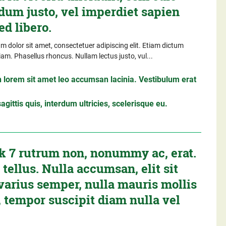
dum justo, vel imperdiet sapien
ed libero.
 dolor sit amet, consectetuer adipiscing elit. Etiam dictum
iam. Phasellus rhoncus. Nullam lectus justo, vul...
 lorem sit amet leo accumsan lacinia. Vestibulum erat
gittis quis, interdum ultricies, scelerisque eu.
k 7 rutrum non, nonummy ac, erat.
tellus. Nulla accumsan, elit sit
varius semper, nulla mauris mollis
 tempor suscipit diam nulla vel