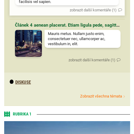
facilisis vel sapien.
zobrazit další komentáře (1)
Článek 4 aenean placerat. Etiam ligula pede, sagittis quis, interdum ultricies, scelerisque eu.
Mauris metus. Nullam justo enim,
consectetuer nec, ullamcorper ac,
vestibulum in, elit.
zobrazit další komentáře (1)
DISKUSE
Zobrazit všechna témata
RUBRIKA 1