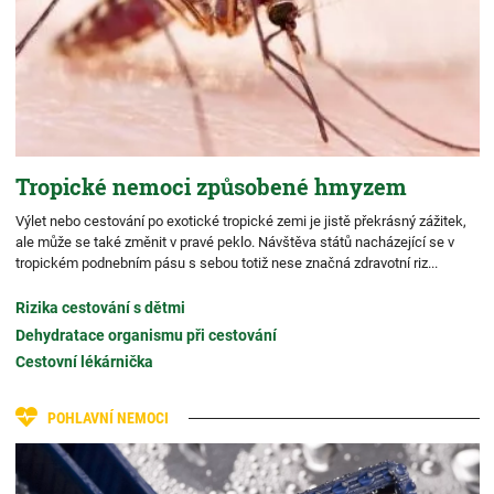
Tropické nemoci způsobené hmyzem
Výlet nebo cestování po exotické tropické zemi je jistě překrásný zážitek,
ale může se také změnit v pravé peklo. Návštěva států nacházející se v
tropickém podnebním pásu s sebou totiž nese značná zdravotní riz...
Rizika cestování s dětmi
Dehydratace organismu při cestování
Cestovní lékárnička
POHLAVNÍ NEMOCI