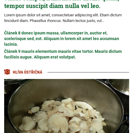
tempor suscipit diam nulla vel leo.
Lorem ipsum dolor sit amet, consectetuer adipiscing elit. Etiam dictum
tincidunt diam. Phasellus rhoncus. Nullam lectus justo, vul...
Článek 8 donec ipsum massa, ullamcorper in, auctor et,
scelerisque sed, est. Aliquam in lorem sit amet leo accumsan
lacinia.
Článek 9 mauris elementum mauris vitae tortor. Mauris dictum
facilisis augue. Aliquam erat volutpat.
HLÍVA ÚSTŘIČNÁ