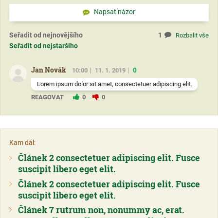
Napsat názor
Seřadit od nejnovějšího
1
Rozbalit vše
Seřadit od nejstaršího
Jan Novák
0
10:00
11. 1. 2019
Lorem ipsum dolor sit amet, consectetuer adipiscing elit.
REAGOVAT
0
0
Kam dál:
Článek 2 consectetuer adipiscing elit. Fusce
suscipit libero eget elit.
Článek 2 consectetuer adipiscing elit. Fusce
suscipit libero eget elit.
Článek 7 rutrum non, nonummy ac, erat.