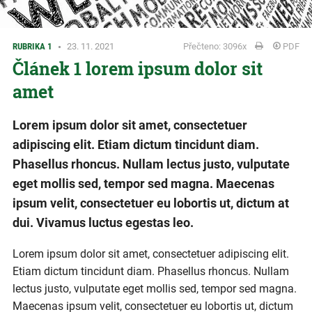
RUBRIKA 1
23. 11. 2021
Přečteno: 3096x
PDF
Článek 1 lorem ipsum dolor sit
Obrázek 1
amet
Lorem ipsum dolor sit amet, consectetuer
adipiscing elit. Etiam dictum tincidunt diam.
Phasellus rhoncus. Nullam lectus justo, vulputate
eget mollis sed, tempor sed magna. Maecenas
ipsum velit, consectetuer eu lobortis ut, dictum at
dui. Vivamus luctus egestas leo.
Lorem ipsum dolor sit amet, consectetuer adipiscing elit.
Etiam dictum tincidunt diam. Phasellus rhoncus. Nullam
lectus justo, vulputate eget mollis sed, tempor sed magna.
Maecenas ipsum velit, consectetuer eu lobortis ut, dictum