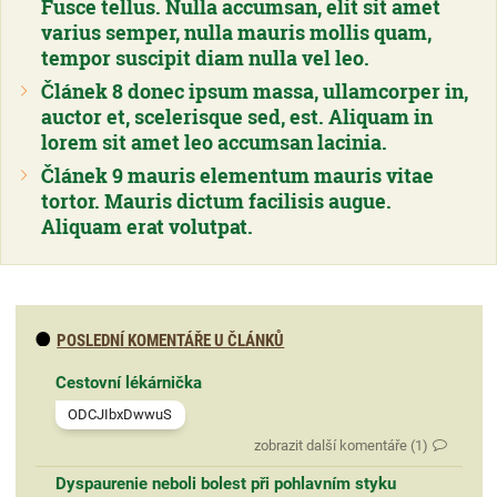
Fusce tellus. Nulla accumsan, elit sit amet
varius semper, nulla mauris mollis quam,
tempor suscipit diam nulla vel leo.
Článek 8 donec ipsum massa, ullamcorper in,
auctor et, scelerisque sed, est. Aliquam in
lorem sit amet leo accumsan lacinia.
Článek 9 mauris elementum mauris vitae
tortor. Mauris dictum facilisis augue.
Aliquam erat volutpat.
POSLEDNÍ KOMENTÁŘE U ČLÁNKŮ
Cestovní lékárnička
ODCJIbxDwwuS
zobrazit další komentáře (1)
Dyspaurenie neboli bolest při pohlavním styku