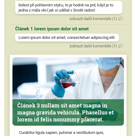
bolest při pohlavním styku, to je hodně na prd, když je to
jedna z mála věcí jak si udělat v životě radost
zobrazit další komentáře (1)
Článek 1 lorem ipsum dolor sit amet
Lorem ipsum dolor sit amet, consectetuer adipiscing elit.
zobrazit další komentáře (1)
Článek 3 nullam sit amet magna in
magna gravida vehicula. Phasellus et
lorem id felis nonummy placerat.
Curabitur ligula sapien, pulvinar a vestibulum quis,