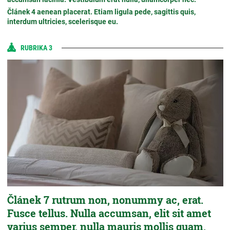
Článek 4 aenean placerat. Etiam ligula pede, sagittis quis,
interdum ultricies, scelerisque eu.
RUBRIKA 3
Článek 7 rutrum non, nonummy ac, erat.
Fusce tellus. Nulla accumsan, elit sit amet
varius semper, nulla mauris mollis quam,