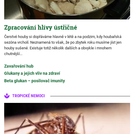
Zpracování hlívy ústřičné
Čerstvé houby si dopřáváme hlavně v létě a na podzim, kdy houbařská
sezóna vrcholí. Neznamená to však, že po zbytek roku musíme jíst jen
houby sušené. Existuje totiž několik dalších a obvykle i mnohem
chutnější...
Zavařování hub
Glukany a jejich vliv na zdraví
Beta glukan – posilovač imunity
TROPICKÉ NEMOCI