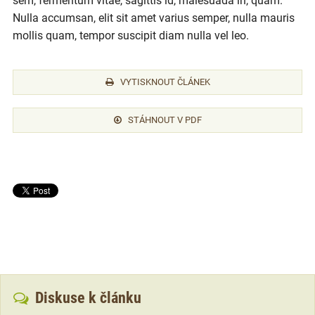
sem, fermentum vitae, sagittis id, malesuada in, quam.
Nulla accumsan, elit sit amet varius semper, nulla mauris
mollis quam, tempor suscipit diam nulla vel leo.
VYTISKNOUT ČLÁNEK
STÁHNOUT V PDF
Diskuse k článku