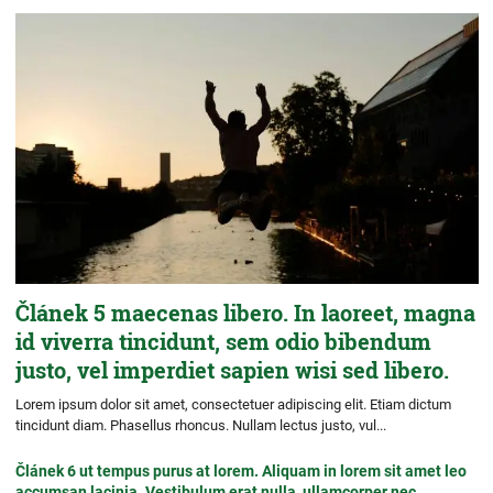
Článek 5 maecenas libero. In laoreet, magna
id viverra tincidunt, sem odio bibendum
justo, vel imperdiet sapien wisi sed libero.
Lorem ipsum dolor sit amet, consectetuer adipiscing elit. Etiam dictum
tincidunt diam. Phasellus rhoncus. Nullam lectus justo, vul...
Článek 6 ut tempus purus at lorem. Aliquam in lorem sit amet leo
accumsan lacinia. Vestibulum erat nulla, ullamcorper nec.