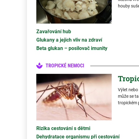
houby sušen
Zavařování hub
Glukany a jejich vliv na zdraví
Beta glukan – posilovač imunity
TROPICKÉ NEMOCI
Tropi
Výlet nebo 
může se ta
tropickém 
Rizika cestování s dětmi
Dehydratace organismu při cestování