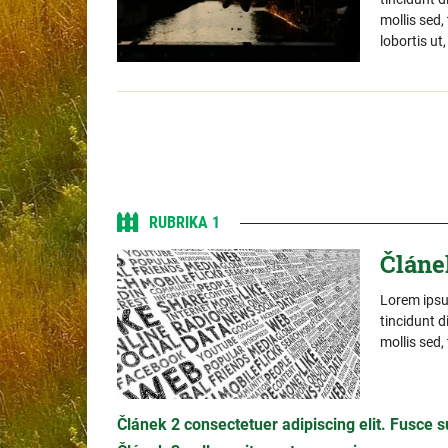
mollis sed
lobortis ut
RUBRIKA 1
Článe
Lorem ipsum
tincidunt d
mollis sed
Článek 2 consectetuer adipiscing elit. Fusce sus