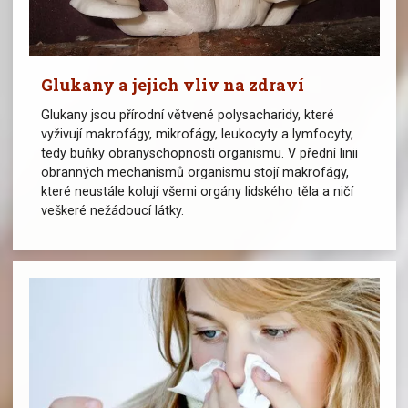
Glukany a jejich vliv na zdraví
Glukany jsou přírodní větvené polysacharidy, které
vyživují makrofágy, mikrofágy, leukocyty a lymfocyty,
tedy buňky obranyschopnosti organismu. V přední linii
obranných mechanismů organismu stojí makrofágy,
které neustále kolují všemi orgány lidského těla a ničí
veškeré nežádoucí látky.