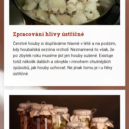
Zpracování hlívy ústřičné
Čerstvé houby si dopřáváme hlavně v létě a na podzim,
kdy houbařská sezóna vrcholí. Neznamená to však, že
po zbytek roku musíme jíst jen houby sušené. Existuje
totiž několik dalších a obvykle i mnohem chutnějších
způsobů, jak houby uchovat. Ne jinak tomu je i u hlívy
ústřičné.