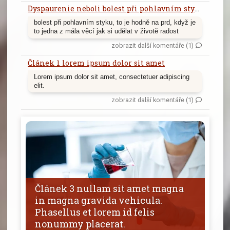
Dyspaurenie neboli bolest při pohlavním styku
bolest při pohlavním styku, to je hodně na prd, když je
to jedna z mála věcí jak si udělat v životě radost
zobrazit další komentáře (1)
Článek 1 lorem ipsum dolor sit amet
Lorem ipsum dolor sit amet, consectetuer adipiscing
elit.
zobrazit další komentáře (1)
Článek 3 nullam sit amet magna
in magna gravida vehicula.
Phasellus et lorem id felis
nonummy placerat.