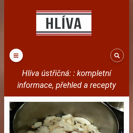
HLED
Hlíva ústřičná: : kompletní
informace, přehled a recepty