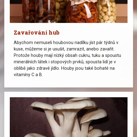
Zavařování hub
Abychom nemuseli houbovou nadílku jíst pár týdnů v
kuse, můžeme si je usušit, zamrazit, anebo zavařit.
Protože houby mají nízký obsah cukru, tuku a spoustu
minerálních látek i stopových prvků, spousta lidí je v
oblibě jako zdravé jídlo. Houby jsou také bohaté na
vitamíny C a B.