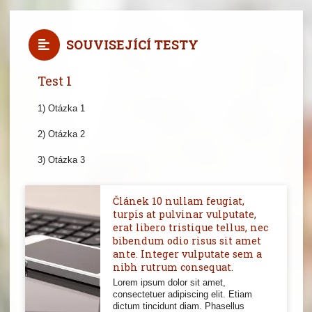
SOUVISEJÍCÍ TESTY
Test 1
1) Otázka 1
2) Otázka 2
3) Otázka 3
Článek 10 nullam feugiat,
turpis at pulvinar vulputate,
erat libero tristique tellus, nec
bibendum odio risus sit amet
ante. Integer vulputate sem a
nibh rutrum consequat.
Lorem ipsum dolor sit amet,
consectetuer adipiscing elit. Etiam
dictum tincidunt diam. Phasellus