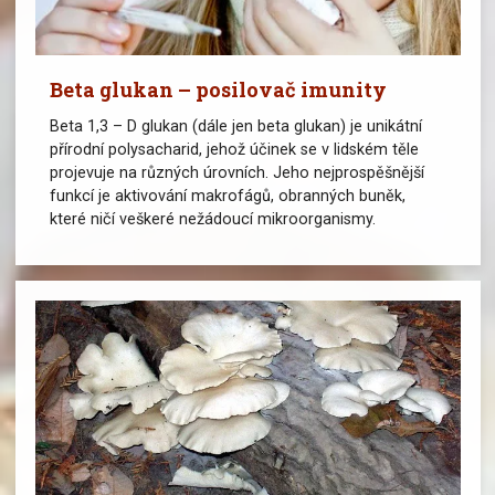
Beta glukan – posilovač imunity
Beta 1,3 – D glukan (dále jen beta glukan) je unikátní
přírodní polysacharid, jehož účinek se v lidském těle
projevuje na různých úrovních. Jeho nejprospěšnější
funkcí je aktivování makrofágů, obranných buněk,
které ničí veškeré nežádoucí mikroorganismy.