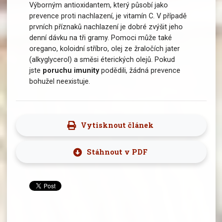
Výborným antioxidantem, který působí jako
prevence proti nachlazení, je vitamín C. V případě
prvních příznaků nachlazení je dobré zvýšit jeho
denní dávku na tři gramy. Pomoci může také
oregano, koloidní stříbro, olej ze žraločích jater
(alkyglycerol) a směsi éterických olejů. Pokud
jste
poruchu imunity
podědili, žádná prevence
bohužel neexistuje.
Vytisknout článek
Stáhnout v PDF