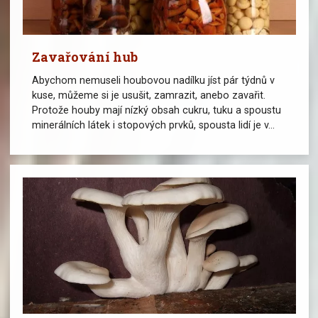
Zavařování hub
Abychom nemuseli houbovou nadílku jíst pár týdnů v
kuse, můžeme si je usušit, zamrazit, anebo zavařit.
Protože houby mají nízký obsah cukru, tuku a spoustu
minerálních látek i stopových prvků, spousta lidí je v...