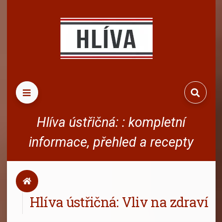
HLED
Hlíva ústřičná: : kompletní
informace, přehled a recepty
Úvod
Hlíva ústřičná: Vliv na zdraví