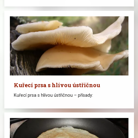
Kuřecí prsa s hlívou ústřičnou
Kuřecí prsa s hlívou ústřičnou – přísady: