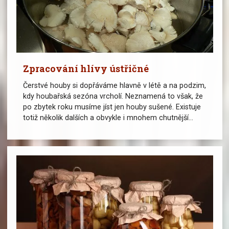
Zpracování hlívy ústřičné
Čerstvé houby si dopřáváme hlavně v létě a na podzim,
kdy houbařská sezóna vrcholí. Neznamená to však, že
po zbytek roku musíme jíst jen houby sušené. Existuje
totiž několik dalších a obvykle i mnohem chutnější...