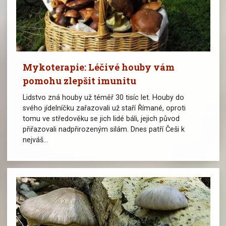
Mykoterapie: Léčivé houby vám
pomohu zlepšit imunitu
Lidstvo zná houby už téměř 30 tisíc let. Houby do
svého jídelníčku zařazovali už staří Římané, oproti
tomu ve středověku se jich lidé báli, jejich původ
přiřazovali nadpřirozeným silám. Dnes patří Češi k
nejváš...