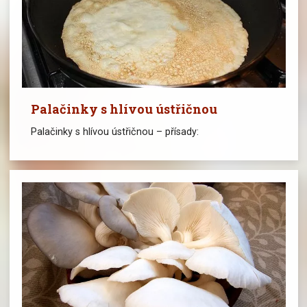
Palačinky s hlívou ústřičnou
Palačinky s hlívou ústřičnou – přísady: