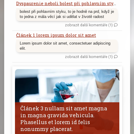
Dyspaurenie neboli bolest při pohlavním styku
bolest při pohlavním styku, to je hodně na prd, když je
to jedna z mála věcí jak si udělat v životě radost
zobrazit další komentáře (1)
Článek 1 lorem ipsum dolor sit amet
Lorem ipsum dolor sit amet, consectetuer adipiscing
elit.
zobrazit další komentáře (1)
Článek 3 nullam sit amet magna
in magna gravida vehicula.
Phasellus et lorem id felis
nonummy placerat.