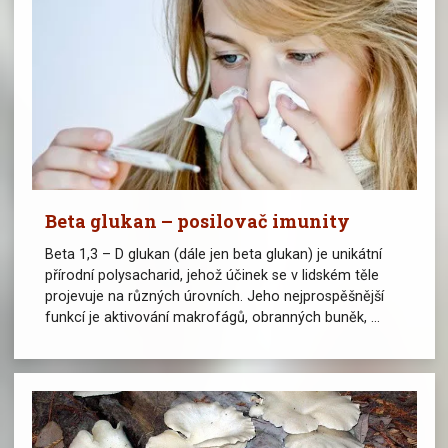
Beta glukan – posilovač imunity
Beta 1,3 – D glukan (dále jen beta glukan) je unikátní
přírodní polysacharid, jehož účinek se v lidském těle
projevuje na různých úrovních. Jeho nejprospěšnější
funkcí je aktivování makrofágů, obranných buněk, ...