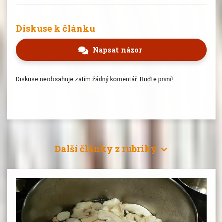
Diskuse k článku
Napsat názor
Diskuse neobsahuje zatím žádný komentář. Buďte první!
Další články z rubriky