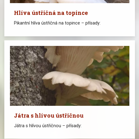
Hlíva ústřičná na topince
Pikantní hlíva ústřičná na topince – přísady:
Játra s hlívou ústřičnou
Játra s hlívou ústřičnou – přísady: