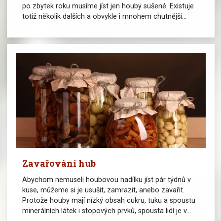
po zbytek roku musíme jíst jen houby sušené. Existuje
totiž několik dalších a obvykle i mnohem chutnější...
Zavařování hub
Abychom nemuseli houbovou nadílku jíst pár týdnů v
kuse, můžeme si je usušit, zamrazit, anebo zavařit.
Protože houby mají nízký obsah cukru, tuku a spoustu
minerálních látek i stopových prvků, spousta lidí je v...