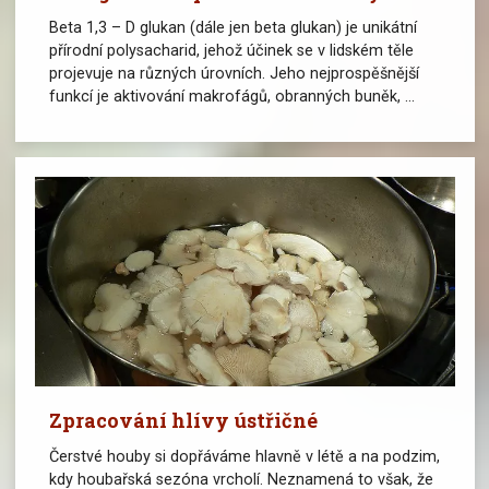
Beta 1,3 – D glukan (dále jen beta glukan) je unikátní
přírodní polysacharid, jehož účinek se v lidském těle
projevuje na různých úrovních. Jeho nejprospěšnější
funkcí je aktivování makrofágů, obranných buněk, ...
Zpracování hlívy ústřičné
Čerstvé houby si dopřáváme hlavně v létě a na podzim,
kdy houbařská sezóna vrcholí. Neznamená to však, že