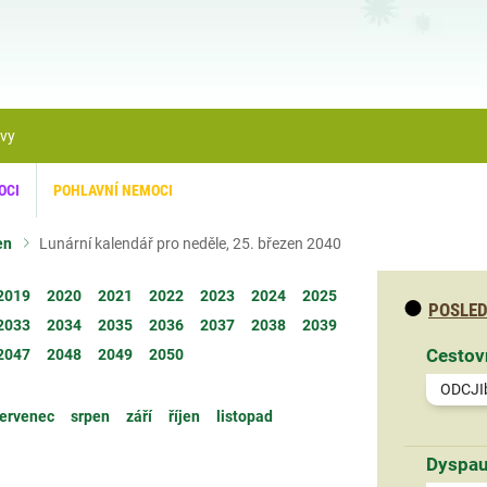
ávy
OCI
POHLAVNÍ NEMOCI
en
Lunární kalendář pro neděle, 25. březen 2040
2019
2020
2021
2022
2023
2024
2025
POSLED
2033
2034
2035
2036
2037
2038
2039
Cestov
2047
2048
2049
2050
ODCJI
ervenec
srpen
září
říjen
listopad
Dyspau