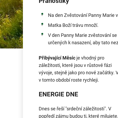
Pranostiky
Na den Zvěstování Panny Marie 
Matka Boží trávu množí.
V den Panny Marie zvěstování se
určených k nasazení, aby tato nez
Přibývající Měsíc
je vhodný pro
záležitosti, které jsou v růstové fázi
vývoje, stejně jako pro nové začátky. 
v tomto období roste rychleji.
ENERGIE DNE
Dnes se řeší "srdeční záležitosti". V
popředí zájmu budou ti, které milujete