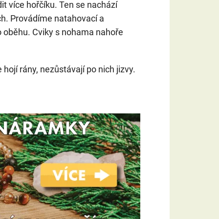
dit více hořčíku. Ten se nachází
ch. Provádíme natahovací a
ho oběhu. Cviky s nohama nahoře
hojí rány, nezůstávají po nich jizvy.