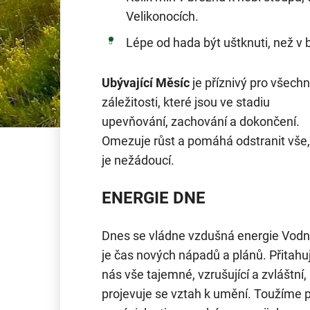
Velikonocích.
Lépe od hada být uštknuti, než v 
Ubývající Měsíc
je příznivý pro všech
záležitosti, které jsou ve stadiu
upevňování, zachování a dokončení.
Omezuje růst a pomáhá odstranit vše,
je nežádoucí.
ENERGIE DNE
Dnes se vládne vzdušná energie Vodn
je čas nových nápadů a plánů. Přitahu
nás vše tajemné, vzrušující a zvláštní,
projevuje se vztah k umění. Toužíme 