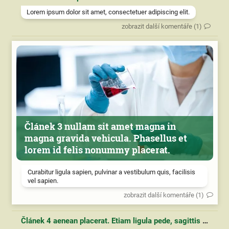
Lorem ipsum dolor sit amet, consectetuer adipiscing elit.
zobrazit další komentáře (1)
Článek 3 nullam sit amet magna in
magna gravida vehicula. Phasellus et
lorem id felis nonummy placerat.
Curabitur ligula sapien, pulvinar a vestibulum quis, facilisis
vel sapien.
zobrazit další komentáře (1)
Článek 4 aenean placerat. Etiam ligula pede, sagittis quis, interdum ultricies, scelerisque eu.