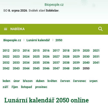
Biopeople.cz
SO
8. srpna 2026
.
Svátek slaví
Soběslav
.
NABÍDKA
Biopeople.cz
Lunární kalendář
2050
2012
2013
2014
2015
2016
2017
2018
2019
2020
2021
2022
2023
2024
2025
2026
2027
2028
2029
2030
2031
2032
2033
2034
2035
2036
2037
2038
2039
2040
2041
2042
2043
2044
2045
2046
2047
2048
2049
2050
leden
únor
březen
duben
květen
červen
červenec
srpen
září
říjen
listopad
prosinec
Lunární kalendář 2050 online