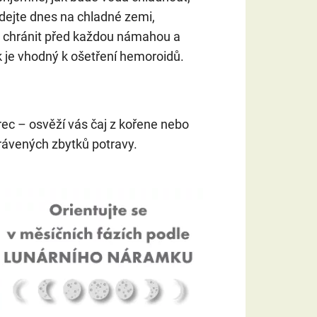
ejte dnes na chladné zemi,
 chránit před každou námahou a
 je vhodný k ošetření hemoroidů.
ec – osvěží vás čaj z kořene nebo
trávených zbytků potravy.