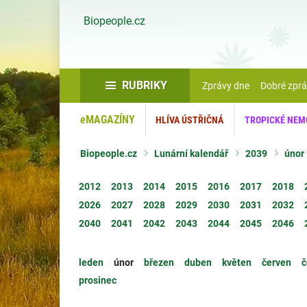
Biopeople.cz
RUBRIKY
Zprávy dne
Dobré zpr
e
MAGAZÍNY
HLÍVA ÚSTŘIČNÁ
TROPICKÉ NEM
Biopeople.cz
Lunární kalendář
2039
únor
2012
2013
2014
2015
2016
2017
2018
2026
2027
2028
2029
2030
2031
2032
2040
2041
2042
2043
2044
2045
2046
leden
únor
březen
duben
květen
červen
č
prosinec