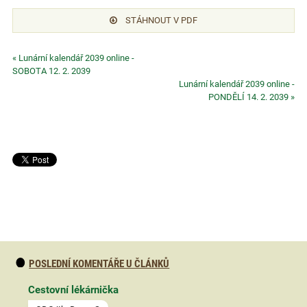
STÁHNOUT V PDF
« Lunární kalendář 2039 online -
SOBOTA 12. 2. 2039
Lunární kalendář 2039 online -
PONDĚLÍ 14. 2. 2039 »
POSLEDNÍ KOMENTÁŘE U ČLÁNKŮ
Cestovní lékárnička