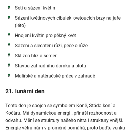
Setí a sázení květin
Sázení květinových cibulek kvetoucích brzy na jaře
(léto)
Hnojení květin pro pěkný květ
Sázení a šlechtění růží, péče o růže
Sklizeň hlíz a semen
Stavba zahradního domku a plotu
Malířské a natěračské práce v zahradě
21. lunární den
Tento den je spojen se symbolem Koně, Stáda koní a
Kočáru. Má dynamickou energii, přináší rozhodnost a
odvahu. Mění se struktury našeho nitra i struktury vnější.
Energie větru nám v proměně pomáhá, proto buďte venku