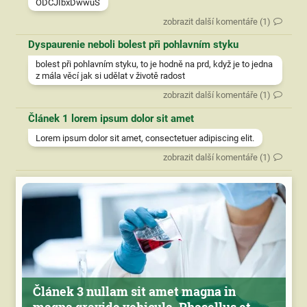
ODCJIbxDwwuS
zobrazit další komentáře (1)
Dyspaurenie neboli bolest při pohlavním styku
bolest při pohlavním styku, to je hodně na prd, když je to jedna
z mála věcí jak si udělat v životě radost
zobrazit další komentáře (1)
Článek 1 lorem ipsum dolor sit amet
Lorem ipsum dolor sit amet, consectetuer adipiscing elit.
zobrazit další komentáře (1)
Článek 3 nullam sit amet magna in
magna gravida vehicula. Phasellus et