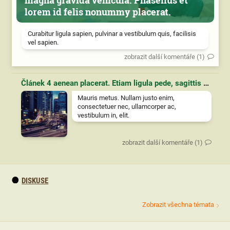
lorem id felis nonummy placerat.
Curabitur ligula sapien, pulvinar a vestibulum quis, facilisis
vel sapien.
zobrazit další komentáře (1)
Článek 4 aenean placerat. Etiam ligula pede, sagittis quis, interdum ultricies, scelerisque eu.
Mauris metus. Nullam justo enim,
consectetuer nec, ullamcorper ac,
vestibulum in, elit.
zobrazit další komentáře (1)
DISKUSE
Zobrazit všechna témata