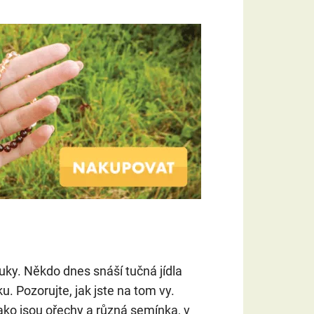
ky. Někdo dnes snáší tučná jídla
. Pozorujte, jak jste na tom vy.
ako jsou ořechy a různá semínka, v