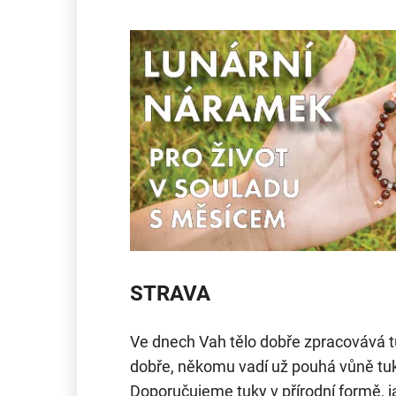
STRAVA
Ve dnech Vah tělo dobře zpracovává tu
dobře, někomu vadí už pouhá vůně tuku
Doporučujeme tuky v přírodní formě, j