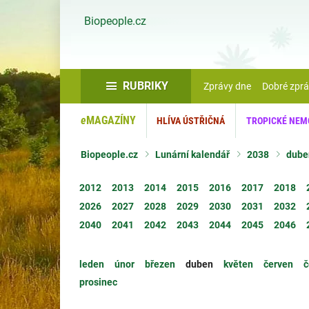
Biopeople.cz
RUBRIKY
Zprávy dne
Dobré zpr
e
MAGAZÍNY
HLÍVA ÚSTŘIČNÁ
TROPICKÉ NEM
Biopeople.cz
Lunární kalendář
2038
dube
2012
2013
2014
2015
2016
2017
2018
2026
2027
2028
2029
2030
2031
2032
2040
2041
2042
2043
2044
2045
2046
leden
únor
březen
duben
květen
červen
č
prosinec