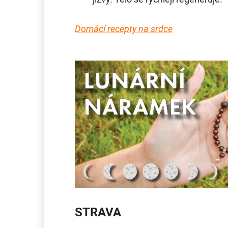
Domácí recepty na srdce
STRAVA