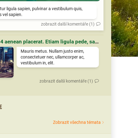
tur ligula sapien, pulvinar a vestibulum quis,
is vel sapien.
zobrazit další komentáře (1)
Článek 4 aenean placerat. Etiam ligula pede, sagittis quis, interdum ultricies, scelerisque eu.
Mauris metus. Nullam justo enim,
consectetuer nec, ullamcorper ac,
vestibulum in, elit.
zobrazit další komentáře (1)
E
Zobrazit všechna témata