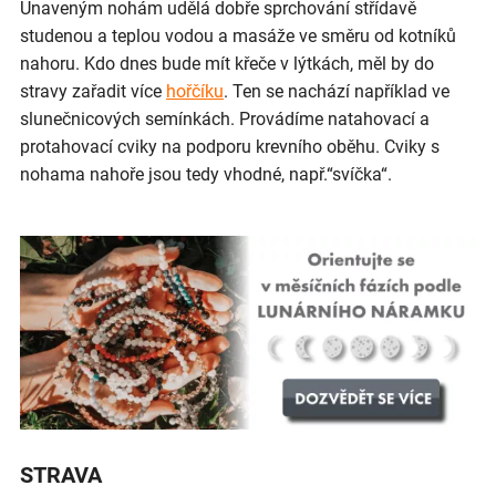
Unaveným nohám udělá dobře sprchování střídavě
studenou a teplou vodou a masáže ve směru od kotníků
nahoru. Kdo dnes bude mít křeče v lýtkách, měl by do
stravy zařadit více
hořčíku
. Ten se nachází například ve
slunečnicových semínkách. Provádíme natahovací a
protahovací cviky na podporu krevního oběhu. Cviky s
nohama nahoře jsou tedy vhodné, např.“svíčka“.
STRAVA