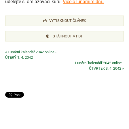
udělejte si omlazovací kúru.
Více o lunárním dni..
VYTISKNOUT ČLÁNEK
STÁHNOUT V PDF
« Lunární kalendář 2042 online -
ÚTERÝ 1. 4. 2042
Lunární kalendář 2042 online -
ČTVRTEK 3. 4. 2042 »