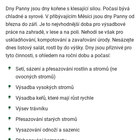
Dny Panny jsou dny kořene s klesající silou. Počasí bývá
chladné a syrové. V přibývajícím Měsíci jsou dny Panny od
března do září. Je to nejvhodnější doba pro výsadbové
práce na zahradě, v lese a na poli. Nehodí se však pro
uskladňování, kompotování a zavařování úrody. Nesázejte
dnes listový salát, rostl by do výšky. Dny jsou příznivé pro
tyto činnosti, s ohledem na roční dobu a počasí:
Setí, sázení a přesazování rostlin a stromů (ne
ovocných stromů)
Výsadba vysokých stromů
Výsadba keřů, které mají růst rychle
Výsev trávníku
Přesazování starých stromů
Vysazování odnoží a sazenic