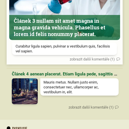
Článek 3 nullam sit amet magna in
magna gravida vehicula. Phasellus et
lorem id felis nonummy placerat.
Curabitur ligula sapien, pulvinar a vestibulum quis, facilisis
vel sapien.
zobrazit další komentáře (1)
Článek 4 aenean placerat. Etiam ligula pede, sagittis quis, interdum ultricies, scelerisque eu.
Mauris metus. Nullam justo enim,
consectetuer nec, ullamcorper ac,
vestibulum in, elit.
zobrazit další komentáře (1)
DISKUSE