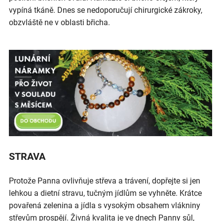
vypíná tkáně. Dnes se nedoporučují chirurgické zákroky,
obzvláště ne v oblasti břicha.
STRAVA
Protože Panna ovlivňuje střeva a trávení, dopřejte si jen
lehkou a dietní stravu, tučným jídlům se vyhněte. Krátce
povařená zelenina a jídla s vysokým obsahem vlákniny
střevům prospějí. Živná kvalita je ve dnech Panny sůl,