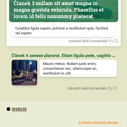
Článek 3 nullam sit amet magna in
magna gravida vehicula. Phasellus et
lorem id felis nonummy placerat.
Curabitur ligula sapien, pulvinar a vestibulum quis, facilisis
vel sapien.
zobrazit další komentáře (1)
Článek 4 aenean placerat. Etiam ligula pede, sagittis quis, interdum ultricies, scelerisque eu.
Mauris metus. Nullam justo enim,
consectetuer nec, ullamcorper ac,
vestibulum in, elit.
zobrazit další komentáře (1)
DISKUSE
Zobrazit všechna témata