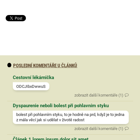
POSLEDNÍ KOMENTÁŘE U ČLÁNKŮ
Cestovní lékárnička
ODCJIbxDwwuS
zobrazit další komentáře (1)
Dyspaurenie neboli bolest při pohlavním styku
bolest při pohlavním styku, to je hodně na prd, když je to jedna
z mála věcí jak si udělat v životě radost
zobrazit další komentáře (1)
Článek 1 lorem ipsum dolor sit amet