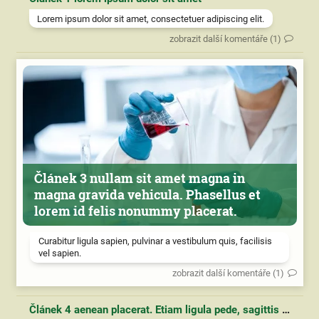
Lorem ipsum dolor sit amet, consectetuer adipiscing elit.
zobrazit další komentáře (1)
Článek 3 nullam sit amet magna in
magna gravida vehicula. Phasellus et
lorem id felis nonummy placerat.
Curabitur ligula sapien, pulvinar a vestibulum quis, facilisis
vel sapien.
zobrazit další komentáře (1)
Článek 4 aenean placerat. Etiam ligula pede, sagittis quis, interdum ultricies, scelerisque eu.