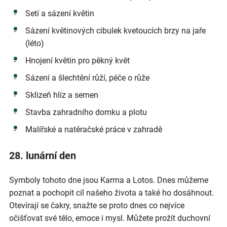
Setí a sázení květin
Sázení květinových cibulek kvetoucích brzy na jaře
(léto)
Hnojení květin pro pěkný květ
Sázení a šlechtění růží, péče o růže
Sklizeň hlíz a semen
Stavba zahradního domku a plotu
Malířské a natěračské práce v zahradě
28. lunární den
Symboly tohoto dne jsou Karma a Lotos. Dnes můžeme
poznat a pochopit cíl našeho života a také ho dosáhnout.
Otevírají se čakry, snažte se proto dnes co nejvíce
očišťovat své tělo, emoce i mysl. Můžete prožít duchovní