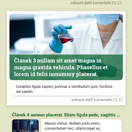
zobrazit další komentáře (1)
Článek 3 nullam sit amet magna in
magna gravida vehicula. Phasellus et
lorem id felis nonummy placerat.
Curabitur ligula sapien, pulvinar a vestibulum quis, facilisis
vel sapien.
zobrazit další komentáře (1)
Článek 4 aenean placerat. Etiam ligula pede, sagittis quis, interdum ultricies, scelerisque eu.
Mauris metus. Nullam justo enim,
consectetuer nec, ullamcorper ac,