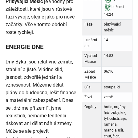
Přibývající Měsíc
je vhodný pro
blíženci
záležitosti, které jsou v růstové
14:24
fázi vývoje, stejně jako pro nové
začátky. Vše v tomto období
Fáze
přibývající
měsíc
roste rychleji.
Lunární
14
ENERGIE DNE
den
Východ
14:53
Dny Býka jsou relativně zemité,
Měsíce
stabilní a jisté. Vládne klid,
Západ
06:16
jasnost, zdvořilé jednání a
Měsíce
vznešenost. Můžeme dělat
Síla
stoupající
plány do budoucna, řešit finance
Živel
země
a materiální zabezpečení. Dnes
Orgány
hrdlo, orgány
se „držíme při zemi“, jsme
řeči, zuby, krk,
realističtí, nemáme tendenci
týl, čelisti, šíje,
riskovat ani dělat náhlé změny.
ramena,
Může se ale projevit
mandle, uši,
chuť, čich,