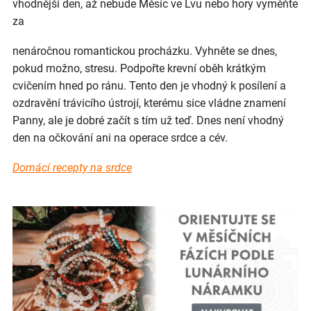
vhodnější den, až nebude Měsíc ve Lvu nebo hory vyměňte
za
nenáročnou romantickou procházku. Vyhněte se dnes,
pokud možno, stresu. Podpořte krevní oběh krátkým
cvičením hned po ránu. Tento den je vhodný k posílení a
ozdravění trávicího ústrojí, kterému sice vládne znamení
Panny, ale je dobré začít s tím už teď. Dnes není vhodný
den na očkování ani na operace srdce a cév.
Domácí recepty na srdce