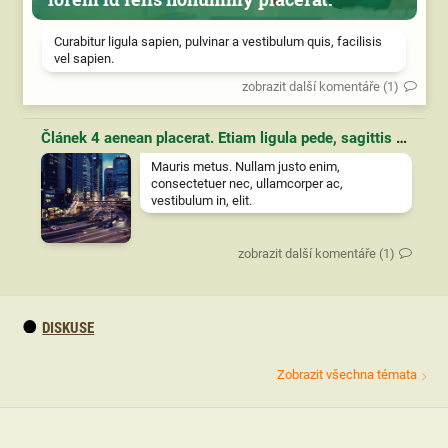
Curabitur ligula sapien, pulvinar a vestibulum quis, facilisis
vel sapien.
zobrazit další komentáře (1)
Článek 4 aenean placerat. Etiam ligula pede, sagittis quis, interdum ultricies, scelerisque eu.
Mauris metus. Nullam justo enim,
consectetuer nec, ullamcorper ac,
vestibulum in, elit.
zobrazit další komentáře (1)
DISKUSE
Zobrazit všechna témata