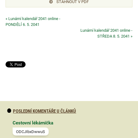
STÁHNOUT V PDF
« Lunární kalendář 2041 online -
PONDĚLÍ 6. 5. 2041
Lunární kalendář 2041 online -
STŘEDA 8. 5. 2041 »
POSLEDNÍ KOMENTÁŘE U ČLÁNKŮ
Cestovní lékárnička
ODCJIbxDwwuS