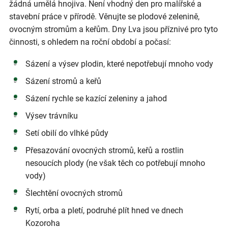
žádná umělá hnojiva. Není vhodný den pro malířské a
stavební práce v přírodě. Věnujte se plodové zelenině,
ovocným stromům a keřům. Dny Lva jsou příznivé pro tyto
činnosti, s ohledem na roční období a počasí:
Sázení a výsev plodin, které nepotřebují mnoho vody
Sázení stromů a keřů
Sázení rychle se kazící zeleniny a jahod
Výsev trávníku
Setí obilí do vlhké půdy
Přesazování ovocných stromů, keřů a rostlin
nesoucích plody (ne však těch co potřebují mnoho
vody)
Šlechtění ovocných stromů
Rytí, orba a pletí, podruhé plít hned ve dnech
Kozoroha