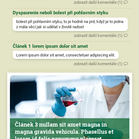
zobrazit další komentáře (1)
Dyspaurenie neboli bolest při pohlavním styku
bolest při pohlavním styku, to je hodně na prd, když je to jedna
z mála věcí jak si udělat v životě radost
zobrazit další komentáře (1)
Článek 1 lorem ipsum dolor sit amet
Lorem ipsum dolor sit amet, consectetuer adipiscing elit.
zobrazit další komentáře (1)
Článek 3 nullam sit amet magna in
magna gravida vehicula. Phasellus et
lorem id felis nonummy placerat.