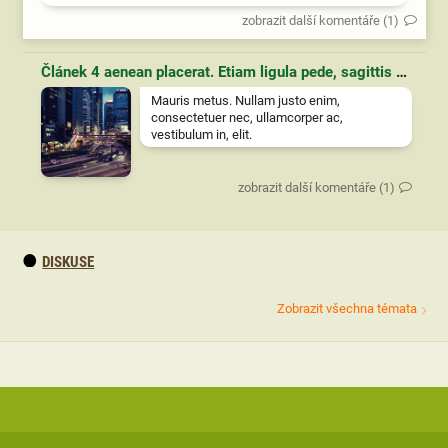
zobrazit další komentáře (1)
Článek 4 aenean placerat. Etiam ligula pede, sagittis quis, interdum ultricies, scelerisque eu.
Mauris metus. Nullam justo enim,
consectetuer nec, ullamcorper ac,
vestibulum in, elit.
zobrazit další komentáře (1)
DISKUSE
Zobrazit všechna témata