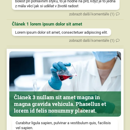
bolest při pohlavním styku, to je hodně na prd, když je to jedna
z mála věcí jak si udělat v životě radost
zobrazit další komentáře (1)
Článek 1 lorem ipsum dolor sit amet
Lorem ipsum dolor sit amet, consectetuer adipiscing elit.
zobrazit další komentáře (1)
Článek 3 nullam sit amet magna in
magna gravida vehicula. Phasellus et
lorem id felis nonummy placerat.
Curabitur ligula sapien, pulvinar a vestibulum quis, facilisis
vel sapien.