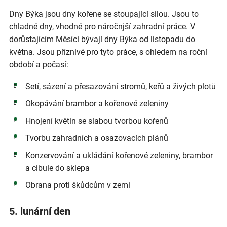
Dny Býka jsou dny kořene se stoupající silou. Jsou to
chladné dny, vhodné pro náročnjší zahradní práce. V
dorůstajícím Měsíci bývají dny Býka od listopadu do
května. Jsou příznivé pro tyto práce, s ohledem na roční
období a počasí:
Setí, sázení a přesazování stromů, keřů a živých plotů
Okopávání brambor a kořenové zeleniny
Hnojení květin se slabou tvorbou kořenů
Tvorbu zahradních a osazovacích plánů
Konzervování a ukládání kořenové zeleniny, brambor
a cibule do sklepa
Obrana proti škůdcům v zemi
5. lunární den