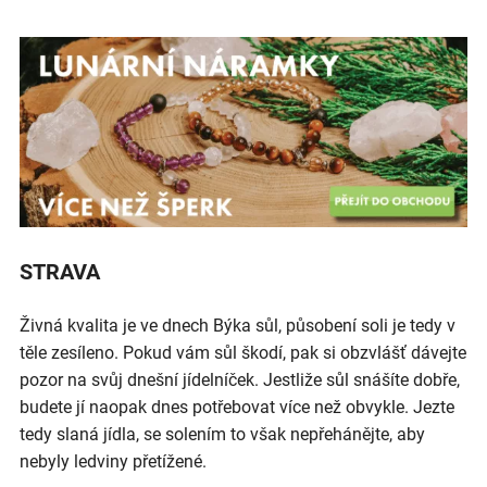
STRAVA
Živná kvalita je ve dnech Býka sůl, působení soli je tedy v
těle zesíleno. Pokud vám sůl škodí, pak si obzvlášť dávejte
pozor na svůj dnešní jídelníček. Jestliže sůl snášíte dobře,
budete jí naopak dnes potřebovat více než obvykle. Jezte
tedy slaná jídla, se solením to však nepřehánějte, aby
nebyly ledviny přetížené.