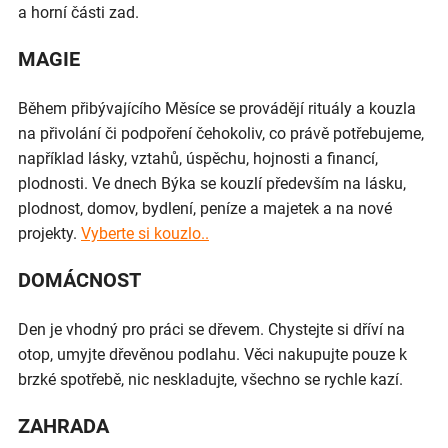
a horní části zad.
MAGIE
Během přibývajícího Měsíce se provádějí rituály a kouzla
na přivolání či podpoření čehokoliv, co právě potřebujeme,
například lásky, vztahů, úspěchu, hojnosti a financí,
plodnosti. Ve dnech Býka se kouzlí především na lásku,
plodnost, domov, bydlení, peníze a majetek a na nové
projekty.
Vyberte si kouzlo..
DOMÁCNOST
Den je vhodný pro práci se dřevem. Chystejte si dříví na
otop, umyjte dřevěnou podlahu. Věci nakupujte pouze k
brzké spotřebě, nic neskladujte, všechno se rychle kazí.
ZAHRADA