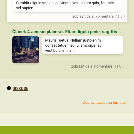
Curabitur ligula sapien, pulvinar a vestibulum quis, facilisis
vel sapien.
zobrazit další komentáře (1)
Článek 4 aenean placerat. Etiam ligula pede, sagittis quis, interdum ultricies, scelerisque eu.
Mauris metus. Nullam justo enim,
consectetuer nec, ullamcorper ac,
vestibulum in, elit.
zobrazit další komentáře (1)
DISKUSE
Zobrazit všechna témata