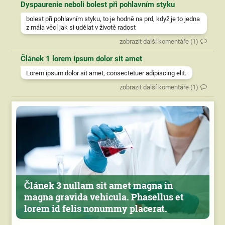
Dyspaurenie neboli bolest při pohlavním styku
bolest při pohlavním styku, to je hodně na prd, když je to jedna
z mála věcí jak si udělat v životě radost
zobrazit další komentáře (1)
Článek 1 lorem ipsum dolor sit amet
Lorem ipsum dolor sit amet, consectetuer adipiscing elit.
zobrazit další komentáře (1)
Článek 3 nullam sit amet magna in
magna gravida vehicula. Phasellus et
lorem id felis nonummy placerat.