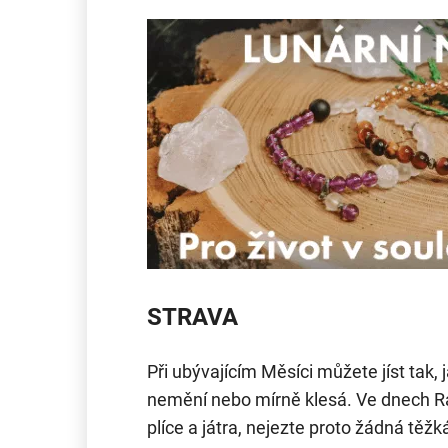
STRAVA
Při ubývajícím Měsíci můžete jíst tak, j
nemění nebo mírně klesá. Ve dnech Rak
plíce a játra, nejezte proto žádná těžk