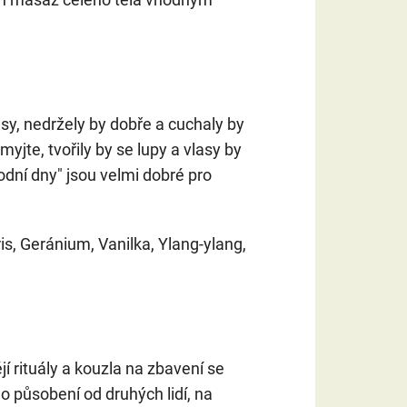
asy, nedržely by dobře a cuchaly by
myjte, tvořily by se lupy a vlasy by
odní dny" jsou velmi dobré pro
ris, Geránium, Vanilka, Ylang-ylang,
 rituály a kouzla na zbavení se
o působení od druhých lidí, na