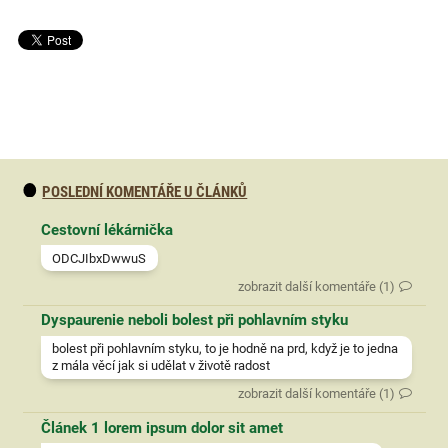
POSLEDNÍ KOMENTÁŘE U ČLÁNKŮ
Cestovní lékárnička
ODCJIbxDwwuS
zobrazit další komentáře (1)
Dyspaurenie neboli bolest při pohlavním styku
bolest při pohlavním styku, to je hodně na prd, když je to jedna
z mála věcí jak si udělat v životě radost
zobrazit další komentáře (1)
Článek 1 lorem ipsum dolor sit amet