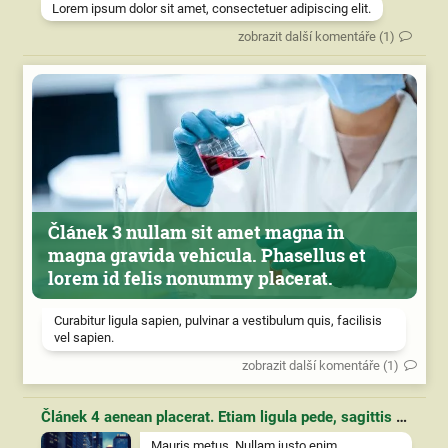
Lorem ipsum dolor sit amet, consectetuer adipiscing elit.
zobrazit další komentáře (1)
Článek 3 nullam sit amet magna in
magna gravida vehicula. Phasellus et
lorem id felis nonummy placerat.
Curabitur ligula sapien, pulvinar a vestibulum quis, facilisis
vel sapien.
zobrazit další komentáře (1)
Článek 4 aenean placerat. Etiam ligula pede, sagittis quis, interdum ultricies, scelerisque eu.
Mauris metus. Nullam justo enim,