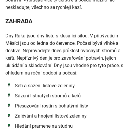
neskladujte, všechno se rychleji kazí.
ZAHRADA
Dny Raka jsou dny listu s klesající silou. V přibývajícím
Měsíci jsou od ledna do července. Počasí bývá vlhké a
deštivé. Neprovádějte dnes průklest ovocných stromů a
keřů. Nepříznivý den je pro zavařování potravin, jejich
ukládání a skladování. Dny jsou vhodné pro tyto práce, s
ohledem na roční období a počasí:
Setí a sázení listové zeleniny
Sázení listnatých stromů a keřů
Přesazování rostin s bohatými listy
Zalévání a hnojení listové zeleniny
Hledání pramene na studnu