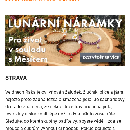
STRAVA
Ve dnech Raka je ovlivňován žaludek, žlučník, plíce a játra,
nejezte proto žádná těžká a smažená jídla. Je sacharidový
den a to znamená, že někdo dnes tráví moučná jídla,
těstoviny a sladkosti lépe než jindy a někdo zase hůře.
Sledujte, do které skupiny patříte vy, abyste věděli, zda se
mouce a cukrům vyhnout či naopak. Pokud bojujete s