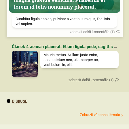
lorem id felis nonummy placerat.
Curabitur ligula sapien, pulvinar a vestibulum quis, facilisis
vel sapien.
zobrazit další komentáře (1)
Článek 4 aenean placerat. Etiam ligula pede, sagittis quis, interdum ultricies, scelerisque eu.
Mauris metus. Nullam justo enim,
consectetuer nec, ullamcorper ac,
vestibulum in, elit.
zobrazit další komentáře (1)
DISKUSE
Zobrazit všechna témata