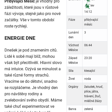
Přibývající Měsíc
je vhodný pro
lev
záležitosti, které jsou v růstové
14:12
fázi vývoje, stejně jako pro nové
začátky. Vše v tomto období
Fáze
přibývající
měsíc
roste rychleji.
Lunární
3
ENERGIE DNE
den
Východ
06:44
Dnešek je pod znamením citů.
Měsíce
Lidé k sobě mají blíž, mohou
Západ
23:20
však být přecitlivělí. Hlavní slovo
Měsíce
má intuice. Ozývá se minulost a
Síla
klesající
také různé formy strachů.
Živel
voda
Vracíme se do dětství, snadno
Orgány
žaludek, hruď,
se rozpláčeme. Je vhodný den
plíce, játra,
pro návštěvy rodiny a
trávení, žluč,
zvelebování svého obydlí. Máme
mléčné žlázy
také chuť experimentovat ve
Barva
zelená