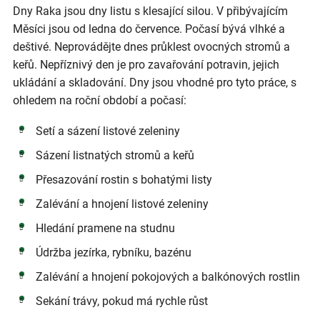
Dny Raka jsou dny listu s klesající silou. V přibývajícím
Měsíci jsou od ledna do července. Počasí bývá vlhké a
deštivé. Neprovádějte dnes průklest ovocných stromů a
keřů. Nepříznivý den je pro zavařování potravin, jejich
ukládání a skladování. Dny jsou vhodné pro tyto práce, s
ohledem na roční období a počasí:
Setí a sázení listové zeleniny
Sázení listnatých stromů a keřů
Přesazování rostin s bohatými listy
Zalévání a hnojení listové zeleniny
Hledání pramene na studnu
Údržba jezírka, rybníku, bazénu
Zalévání a hnojení pokojových a balkónových rostlin
Sekání trávy, pokud má rychle růst