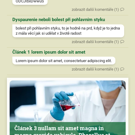
ODCJIbxDwwuS
zobrazit další komentáře (1)
Dyspaurenie neboli bolest při pohlavním styku
bolest při pohlavním styku, to je hodně na prd, když je to jedna
z mála věcí jak si udělat v životě radost
zobrazit další komentáře (1)
Článek 1 lorem ipsum dolor sit amet
Lorem ipsum dolor sit amet, consectetuer adipiscing elit.
zobrazit další komentáře (1)
Článek 3 nullam sit amet magna in
magna gravida vehicula. Phasellus et