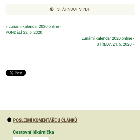
STÁHNOUT V PDF
« Lunární kalendář 2020 online -
PONDĚLÍ 22. 6. 2020
Lunární kalendář 2020 online -
STŘEDA 24. 6. 2020 »
POSLEDNÍ KOMENTÁŘE U ČLÁNKŮ
Cestovní lékárnička